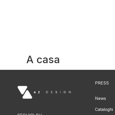
Chi
A casa
PRESS
News
Cataloghi