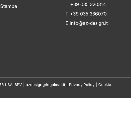
T +39 035 320314
 Stampa
F +39 035 336070
E info@az-design.it
0168 USAL8PV | azdesign@legalmail.it |
Privacy Policy
|
Cookie