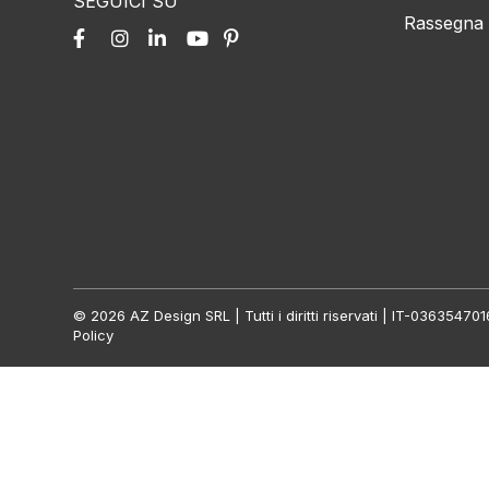
SEGUICI SU
Rassegna
© 2026 AZ Design SRL | Tutti i diritti riservati | IT-0363547
Policy