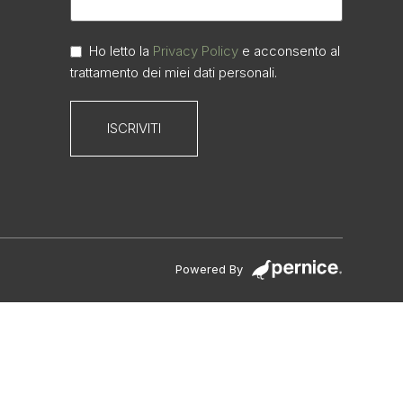
Ho letto la
Privacy Policy
e acconsento al
trattamento dei miei dati personali.
Powered By