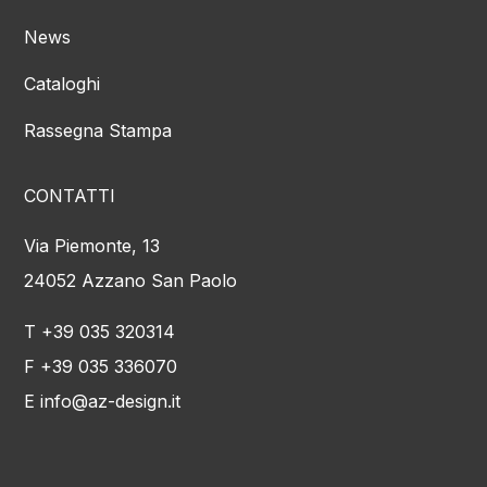
News
Cataloghi
Rassegna Stampa
CONTATTI
Via Piemonte, 13
24052 Azzano San Paolo
T +39 035 320314
F +39 035 336070
E info@az-design.it