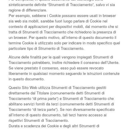
sinteticamente definite “Strumenti di Tracciamento”, salvo vi sia
ragione di differenziare.
Per esempio, sebbene i Cookie possano essere usati in browser
sia web sia mobili, sarebbe fuori luogo parlare di Cookie nel
contesto di applicazioni per dispositivi mobili, dal momento che si
tratta di Strumenti di Tracciamento che richiedono la presenza di
un browser. Per questo motivo, all’interno di questo documento il
termine Cookie è utilizzato solo per indicare in modo specifico quel
particolare tipo di Strumento di Tracciamento.
Alcune delle finalità per le quali vengono impiegati Strumenti di
Tracciamento potrebbero, inoltre richiedere il consenso dell’Utente.
Se viene prestato il consenso, esso può essere revocato
liberamente in qualsiasi momento seguendo le istruzioni contenute
in questo documento.
Questo Sito Web utilizza Strumenti di Tracciamento gestiti
direttamente dal Titolare (comunemente detti Strumenti di
Tracciamento “di prima parte”) e Strumenti di Tracciamento che
abilitano servizi forniti da terzi (comunemente detti Strumenti di
Tracciamento “di terza parte”). Se non diversamente specificato
all’interno di questo documento, tali terzi hanno accesso ai
rispettivi Strumenti di Tracciamento.
Durata e scadenza dei Cookie e degli altri Strumenti di