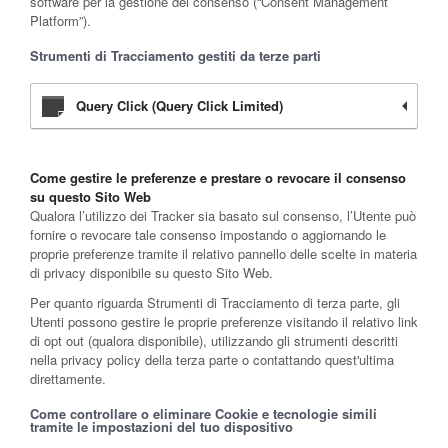
software per la gestione del consenso (“Consent Management
Platform”).
Strumenti di Tracciamento gestiti da terze parti
Query Click (Query Click Limited)
Come gestire le preferenze e prestare o revocare il consenso
su questo Sito Web
Qualora l’utilizzo dei Tracker sia basato sul consenso, l’Utente può
fornire o revocare tale consenso impostando o aggiornando le
proprie preferenze tramite il relativo pannello delle scelte in materia
di privacy disponibile su questo Sito Web.
Per quanto riguarda Strumenti di Tracciamento di terza parte, gli
Utenti possono gestire le proprie preferenze visitando il relativo link
di opt out (qualora disponibile), utilizzando gli strumenti descritti
nella privacy policy della terza parte o contattando quest'ultima
direttamente.
Come controllare o eliminare Cookie e tecnologie simili
tramite le impostazioni del tuo dispositivo