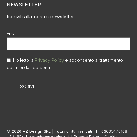
NEWSLETTER
Iscriviti alla nostra newsletter
Email
Ho letto la
Privacy Policy
e acconsento al trattamento
dei miei dati personali.
© 2026 AZ Design SRL | Tutti i diritti riservati | IT-03635470168
USAL8PV | azdesign@legalmail.it |
Privacy Policy
|
Cookie