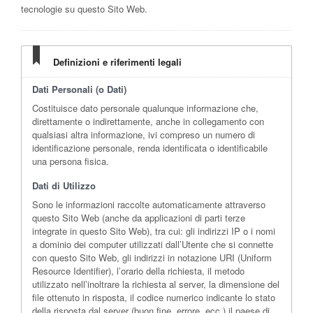
tecnologie su questo Sito Web.
Definizioni e riferimenti legali
Dati Personali (o Dati)
Costituisce dato personale qualunque informazione che,
direttamente o indirettamente, anche in collegamento con
qualsiasi altra informazione, ivi compreso un numero di
identificazione personale, renda identificata o identificabile
una persona fisica.
Dati di Utilizzo
Sono le informazioni raccolte automaticamente attraverso
questo Sito Web (anche da applicazioni di parti terze
integrate in questo Sito Web), tra cui: gli indirizzi IP o i nomi
a dominio dei computer utilizzati dall’Utente che si connette
con questo Sito Web, gli indirizzi in notazione URI (Uniform
Resource Identifier), l’orario della richiesta, il metodo
utilizzato nell’inoltrare la richiesta al server, la dimensione del
file ottenuto in risposta, il codice numerico indicante lo stato
della risposta dal server (buon fine, errore, ecc.) il paese di