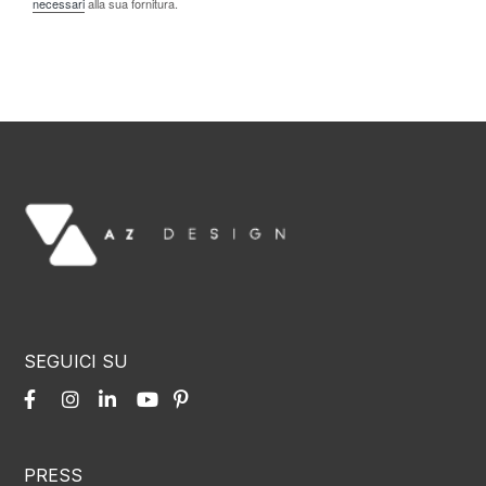
necessari
alla sua fornitura.
SEGUICI SU
PRESS