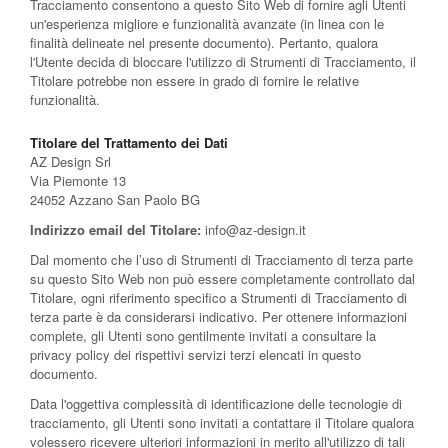
Tracciamento consentono a questo Sito Web di fornire agli Utenti
un'esperienza migliore e funzionalità avanzate (in linea con le
finalità delineate nel presente documento). Pertanto, qualora
l'Utente decida di bloccare l'utilizzo di Strumenti di Tracciamento, il
Titolare potrebbe non essere in grado di fornire le relative
funzionalità.
Titolare del Trattamento dei Dati
AZ Design Srl
Via Piemonte 13
24052 Azzano San Paolo BG
Indirizzo email del Titolare:
info@az-design.it
Dal momento che l’uso di Strumenti di Tracciamento di terza parte
su questo Sito Web non può essere completamente controllato dal
Titolare, ogni riferimento specifico a Strumenti di Tracciamento di
terza parte è da considerarsi indicativo. Per ottenere informazioni
complete, gli Utenti sono gentilmente invitati a consultare la
privacy policy dei rispettivi servizi terzi elencati in questo
documento.
Data l'oggettiva complessità di identificazione delle tecnologie di
tracciamento, gli Utenti sono invitati a contattare il Titolare qualora
volessero ricevere ulteriori informazioni in merito all'utilizzo di tali