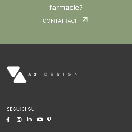
farmacie?
CONTATTACI
SEGUICI SU